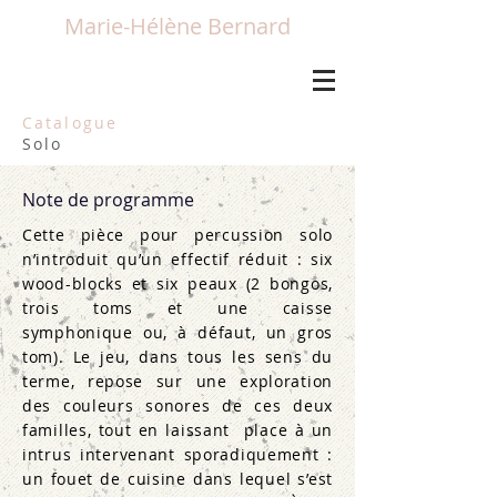
Marie-Hélène Bernard
Catalogue
Solo
Note de programme
Cette pièce pour percussion solo
n’introduit qu’un effectif réduit : six
wood-blocks et six peaux (2 bongos,
trois toms et une caisse
symphonique ou, à défaut, un gros
tom). Le jeu, dans tous les sens du
terme, repose sur une exploration
des couleurs sonores de ces deux
familles, tout en laissant place à un
intrus intervenant sporadiquement :
un fouet de cuisine dans lequel s’est