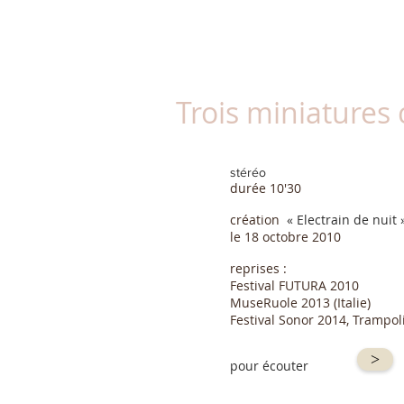
Trois miniatures 
stéréo
durée 10'30
création
« Electrain de nuit
le 18 octobre 2010
reprises :
Festival FUTURA 2010
MuseRuole 2013 (Italie)
Festival Sonor 2014, Trampol
>
pour écouter