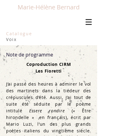
Marie-Hélène Bernard
Catalogue
Voix
Note de programme
Coproduction CIRM
Les Fioretti
J’ai passé des heures à admirer le vol
des martinets dans la tiédeur des
crépuscules d’été. Aussi, j’ai tout de
suite été séduite par le poème
intitulé
Essere rondire
(« Être
hirondelle » en français), écrit par
Mario Luzi, l’un des plus grands
poètes italiens du vingtième siècle.