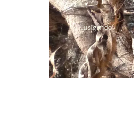
Lusigando