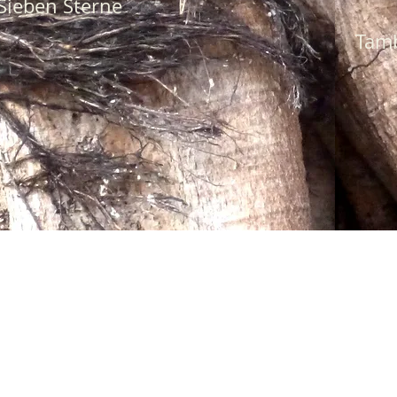
Sieben Sterne
Tamb